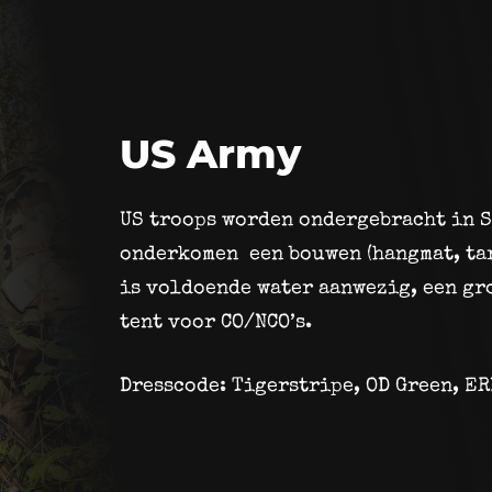
US Army
US troops worden ondergebracht in S
onderkomen een bouwen (hangmat, ta
is voldoende water aanwezig, een gr
tent voor CO/NCO’s.
Dresscode: Tigerstripe, OD Green, E