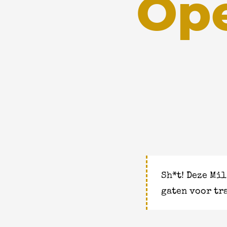
Ope
Sh*t!
Deze Mil
gaten voor tr