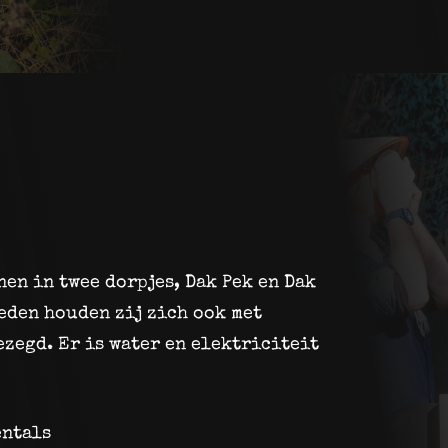
nen in twee dorpjes, Dak Pek en Dak
eden houden zij zich ook met
ezegd. Er is water en elektriciteit
entals