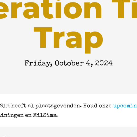
ration T
Trap
Friday, October 4, 2024
Sim heeft al plaatsgevonden. Houd onze
upcomin
ainingen en MilSims.