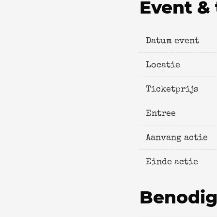
Event & 
Datum event
Locatie
Ticketprijs
Entree
Aanvang actie
Einde actie
Benodi