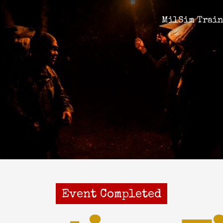
MilSim Trai
Event Completed