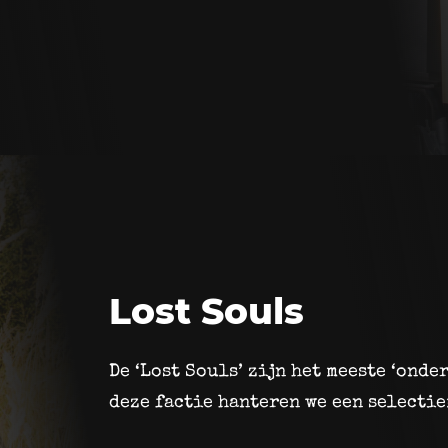
Lost Souls
De ‘Lost Souls’ zijn het meeste ‘onde
deze factie hanteren we een selecti