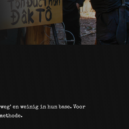
rweg’ en weinig in hun base. Voor
emethode.